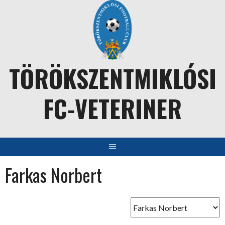
Skip
to
content
TÖRÖKSZENTMIKLÓSI
FC-VETERINER
Farkas Norbert