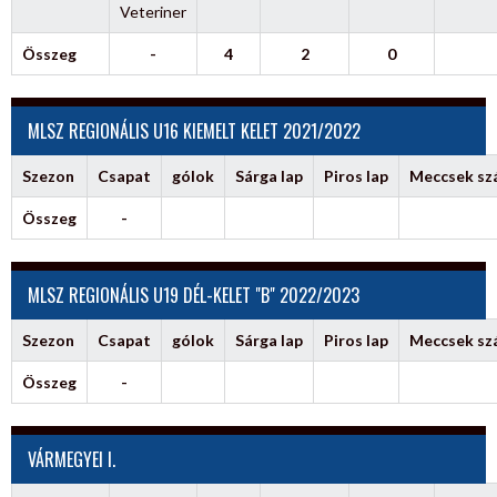
Veteriner
Összeg
-
4
2
0
MLSZ REGIONÁLIS U16 KIEMELT KELET 2021/2022
Szezon
Csapat
gólok
Sárga lap
Piros lap
Meccsek s
Összeg
-
MLSZ REGIONÁLIS U19 DÉL-KELET "B" 2022/2023
Szezon
Csapat
gólok
Sárga lap
Piros lap
Meccsek s
Összeg
-
VÁRMEGYEI I.