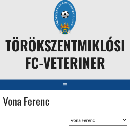
Skip
to
content
TÖRÖKSZENTMIKLÓSI
FC-VETERINER
Vona Ferenc