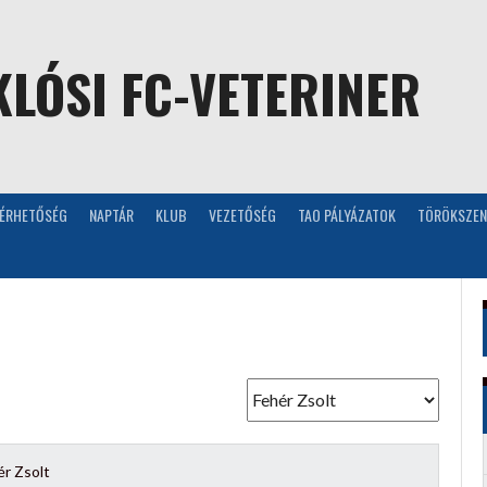
LÓSI FC-VETERINER
LÉRHETŐSÉG
NAPTÁR
KLUB
VEZETŐSÉG
TAO PÁLYÁZATOK
TÖRÖKSZEN
ér Zsolt