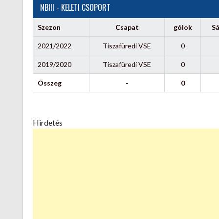
NBIII - KELETI CSOPORT
Szezon
Csapat
gólok
Sá
2021/2022
Tiszafüredi VSE
0
2019/2020
Tiszafüredi VSE
0
Összeg
-
0
Hirdetés