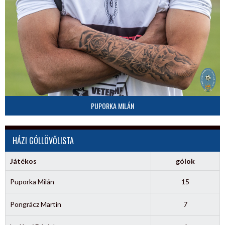
PUPORKA MILÁN
HÁZI GÓLLÖVŐLISTA
Játékos
gólok
Puporka Milán
15
Pongrácz Martin
7