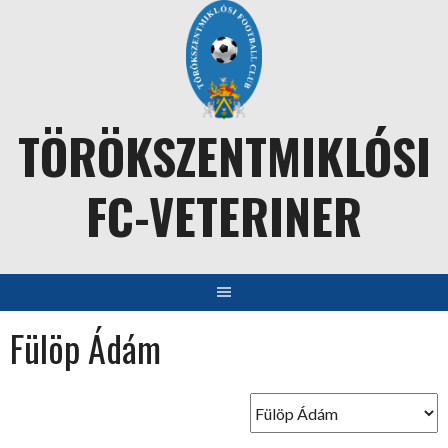
Skip
to
content
TÖRÖKSZENTMIKLÓSI
FC-VETERINER
Fülöp Ádám