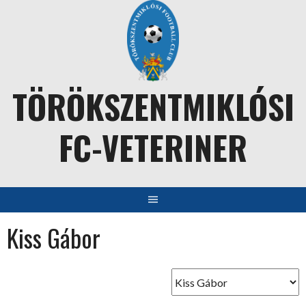
Skip
to
content
TÖRÖKSZENTMIKLÓSI
FC-VETERINER
Kiss Gábor