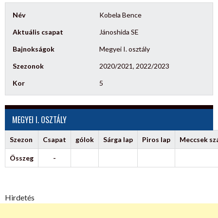
Név
Kobela Bence
Aktuális csapat
Jánoshida SE
Bajnokságok
Megyei I. osztály
Szezonok
2020/2021, 2022/2023
Kor
5
MEGYEI I. OSZTÁLY
Szezon
Csapat
gólok
Sárga lap
Piros lap
Meccsek s
Összeg
-
Hirdetés