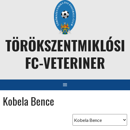
Skip
to
content
TÖRÖKSZENTMIKLÓSI
FC-VETERINER
Kobela Bence