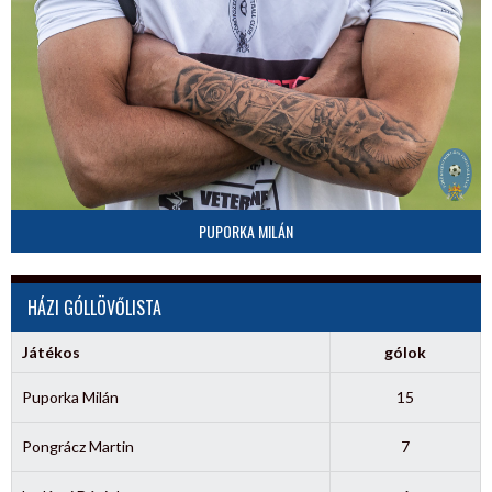
PUPORKA MILÁN
HÁZI GÓLLÖVŐLISTA
Játékos
gólok
Puporka Milán
15
Pongrácz Martin
7