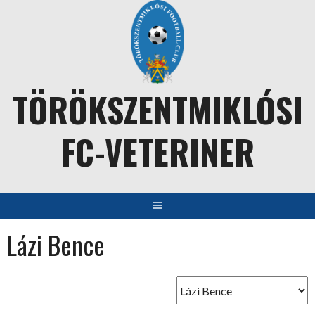
Skip
to
content
TÖRÖKSZENTMIKLÓSI
FC-VETERINER
Lázi Bence