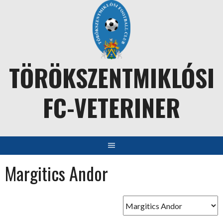
Skip
to
content
TÖRÖKSZENTMIKLÓSI
FC-VETERINER
Margitics Andor