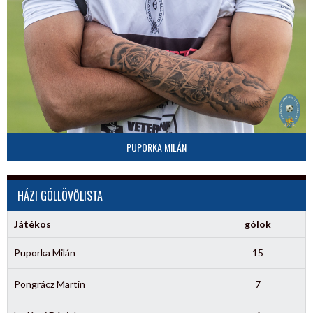
PUPORKA MILÁN
HÁZI GÓLLÖVŐLISTA
Játékos
gólok
Puporka Milán
15
Pongrácz Martin
7