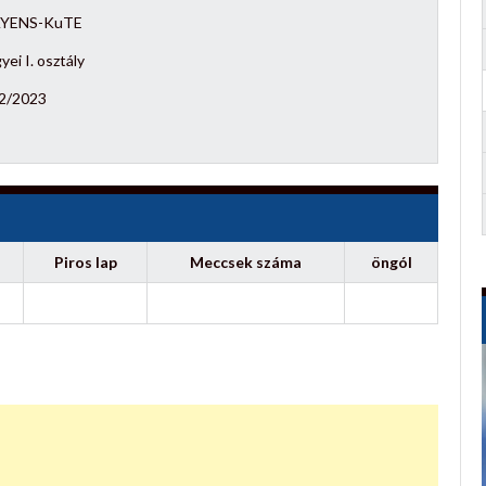
YENS-KuTE
ei I. osztály
2/2023
Piros lap
Meccsek száma
öngól