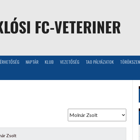
LÓSI FC-VETERINER
LÉRHETŐSÉG
NAPTÁR
KLUB
VEZETŐSÉG
TAO PÁLYÁZATOK
TÖRÖKSZEN
nár Zsolt