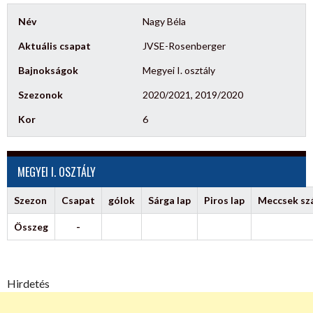
Név
Nagy Béla
Aktuális csapat
JVSE-Rosenberger
Bajnokságok
Megyei I. osztály
Szezonok
2020/2021, 2019/2020
Kor
6
MEGYEI I. OSZTÁLY
Szezon
Csapat
gólok
Sárga lap
Piros lap
Meccsek s
Összeg
-
Hirdetés