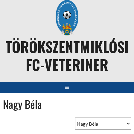
Skip
to
content
TÖRÖKSZENTMIKLÓSI
FC-VETERINER
Nagy Béla