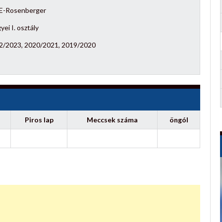
E-Rosenberger
ei I. osztály
2/2023, 2020/2021, 2019/2020
Piros lap
Meccsek száma
öngól