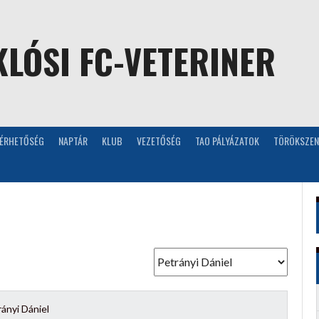
LÓSI FC-VETERINER
LÉRHETŐSÉG
NAPTÁR
KLUB
VEZETŐSÉG
TAO PÁLYÁZATOK
TÖRÖKSZEN
ányi Dániel