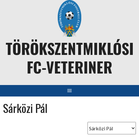
Skip
to
content
TÖRÖKSZENTMIKLÓSI
FC-VETERINER
Sárközi Pál