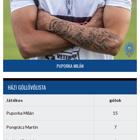
PUPORKA MILÁN
HÁZI GÓLLÖVŐLISTA
Játékos
gólok
Puporka Milán
15
Pongrácz Martin
7