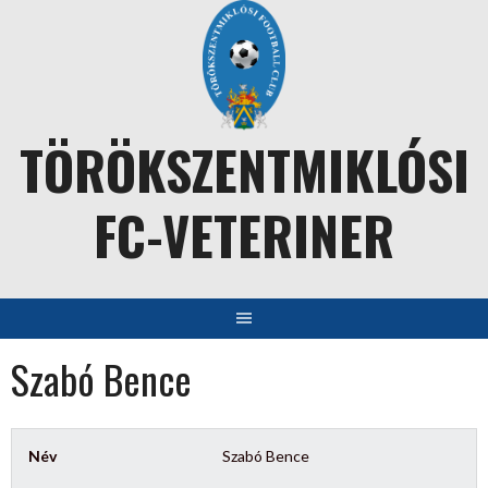
Skip
to
content
TÖRÖKSZENTMIKLÓSI
FC-VETERINER
Szabó Bence
Név
Szabó Bence