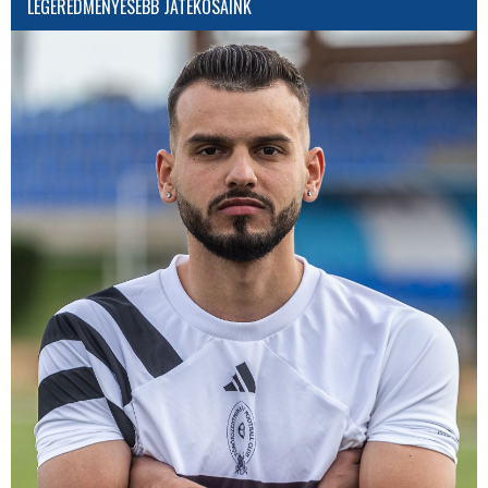
LEGEREDMÉNYESEBB JÁTÉKOSAINK