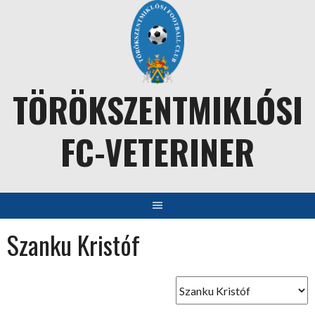
Skip
to
content
TÖRÖKSZENTMIKLÓSI
FC-VETERINER
Szanku Kristóf