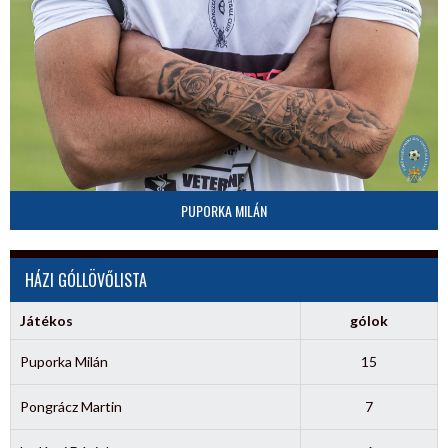
PUPORKA MILÁN
HÁZI GÓLLÖVŐLISTA
Játékos
gólok
Puporka Milán
15
Pongrácz Martin
7