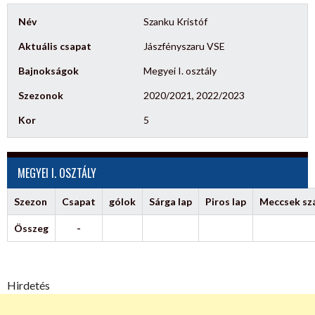
Név
Szanku Kristóf
Aktuális csapat
Jászfényszaru VSE
Bajnokságok
Megyei I. osztály
Szezonok
2020/2021, 2022/2023
Kor
5
MEGYEI I. OSZTÁLY
Szezon
Csapat
gólok
Sárga lap
Piros lap
Meccsek s
Összeg
-
Hirdetés