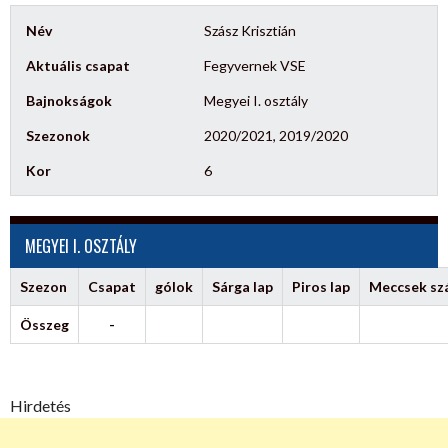
Név
Szász Krisztián
Aktuális csapat
Fegyvernek VSE
Bajnokságok
Megyei I. osztály
Szezonok
2020/2021, 2019/2020
Kor
6
MEGYEI I. OSZTÁLY
Szezon
Csapat
gólok
Sárga lap
Piros lap
Meccsek s
Összeg
-
Hirdetés