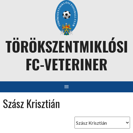
Skip
to
content
TÖRÖKSZENTMIKLÓSI
FC-VETERINER
Szász Krisztián