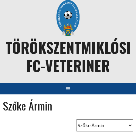
Skip
to
content
TÖRÖKSZENTMIKLÓSI
FC-VETERINER
Szőke Ármin