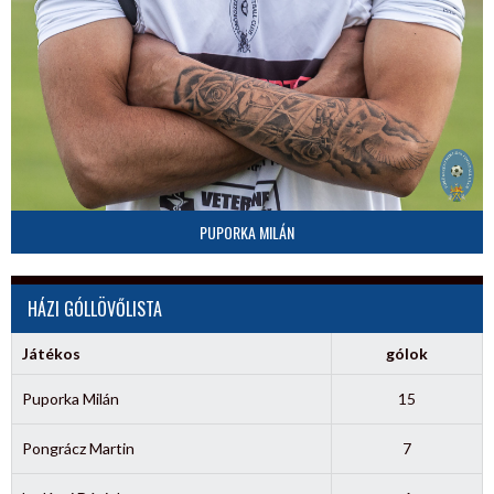
PUPORKA MILÁN
HÁZI GÓLLÖVŐLISTA
Játékos
gólok
Puporka Milán
15
Pongrácz Martin
7