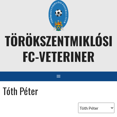
Skip
to
content
TÖRÖKSZENTMIKLÓSI
FC-VETERINER
Tóth Péter