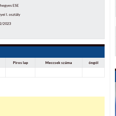
hegyes ESE
ei I. osztály
2/2023
Piros lap
Meccsek száma
öngól