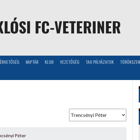
LÓSI FC-VETERINER
LÉRHETŐSÉG
NAPTÁR
KLUB
VEZETŐSÉG
TAO PÁLYÁZATOK
TÖRÖKSZEN
ncsényi Péter