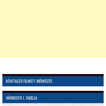
KÖVETKEZŐ FELNŐTT MÉRKŐZÉS
VÁRMEGYEI I. TABELLA