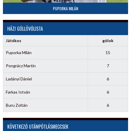
PUPORKA MILÁN
HÁZI GÓLLÖVŐLISTA
Játékos
gólok
Puporka Milán
15
Pongrácz Martin
7
Ladányi Dániel
6
Farkas István
6
Buru Zoltán
6
KÖVETKEZŐ UTÁNPÓTLÁSMECCSEK