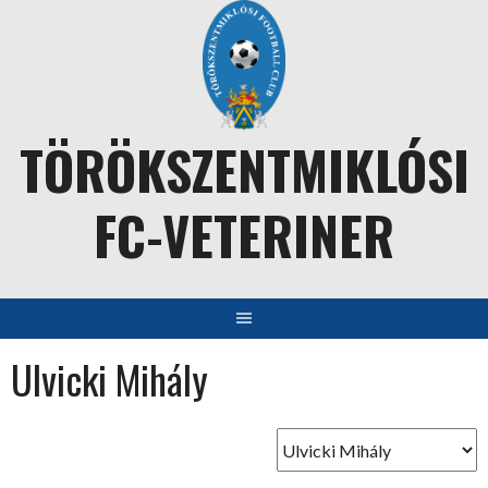
Skip
to
content
TÖRÖKSZENTMIKLÓSI
FC-VETERINER
Ulvicki Mihály