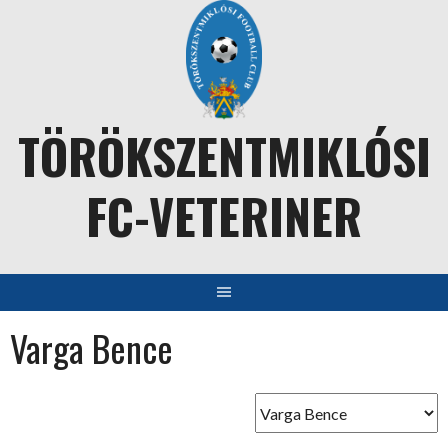
Skip
to
content
TÖRÖKSZENTMIKLÓSI
FC-VETERINER
Varga Bence