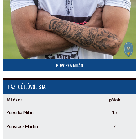
PUPORKA MILÁN
HÁZI GÓLLÖVŐLISTA
Játékos
gólok
Puporka Milán
15
Pongrácz Martin
7