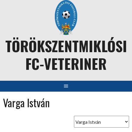
Skip
to
content
TÖRÖKSZENTMIKLÓSI
FC-VETERINER
Varga István