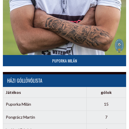
PUPORKA MILÁN
HÁZI GÓLLÖVŐLISTA
Játékos
gólok
Puporka Milán
15
Pongrácz Martin
7