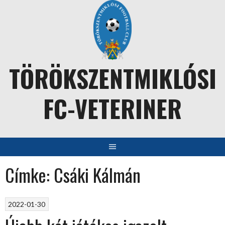
Skip
to
content
TÖRÖKSZENTMIKLÓSI
FC-VETERINER
Címke:
Csáki Kálmán
2022-01-30