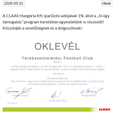
2018-03-21
Hírek
A CLAAS Hungária Kft. iparűzési adójának 1%-ából a „Jó ügy
támogatás” program keretében egyesületünk is részesült!
Köszönjük a vezetőségnek és a dolgozóknak!