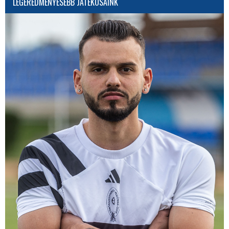
LEGEREDMÉNYESEBB JÁTÉKOSAINK