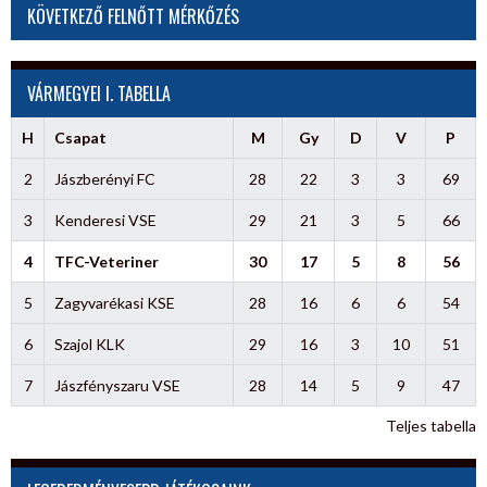
KÖVETKEZŐ FELNŐTT MÉRKŐZÉS
VÁRMEGYEI I. TABELLA
H
Csapat
M
Gy
D
V
P
2
Jászberényi FC
28
22
3
3
69
3
Kenderesi VSE
29
21
3
5
66
4
TFC-Veteriner
30
17
5
8
56
5
Zagyvarékasi KSE
28
16
6
6
54
6
Szajol KLK
29
16
3
10
51
7
Jászfényszaru VSE
28
14
5
9
47
Teljes tabella