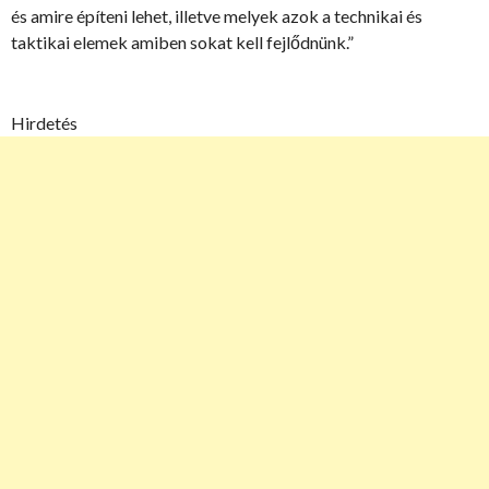
és amire építeni lehet, illetve melyek azok a technikai és
taktikai elemek amiben sokat kell fejlődnünk.”
Hirdetés