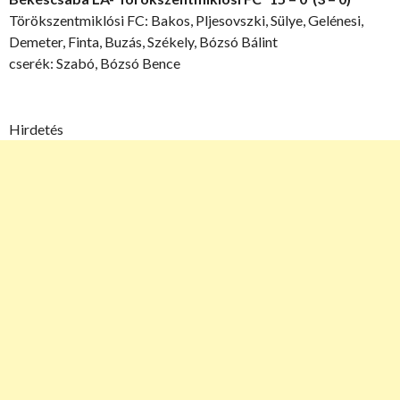
Törökszentmiklósi FC: Bakos, Pljesovszki, Sülye, Gelénesi,
Demeter, Finta, Buzás, Székely, Bózsó Bálint
cserék: Szabó, Bózsó Bence
Hirdetés