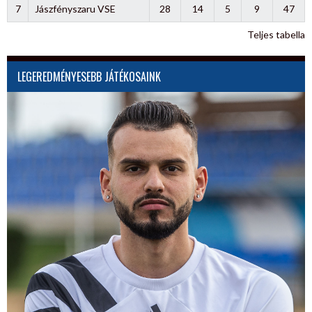
7
Jászfényszaru VSE
28
14
5
9
47
Teljes tabella
LEGEREDMÉNYESEBB JÁTÉKOSAINK