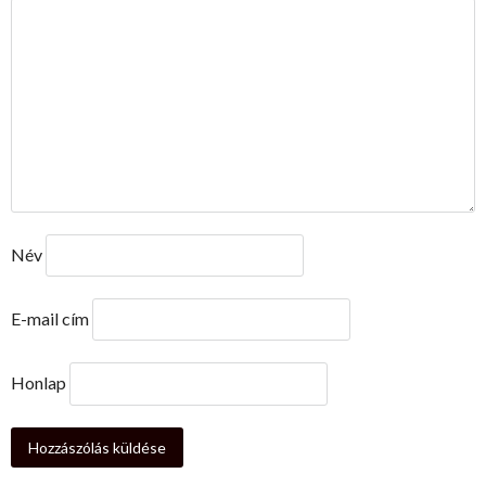
Név
E-mail cím
Honlap