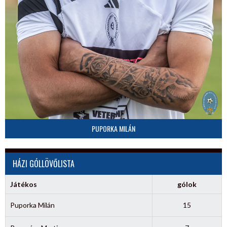
PUPORKA MILÁN
HÁZI GÓLLÖVŐLISTA
Játékos
gólok
Puporka Milán
15