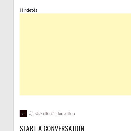
Hirdetés
POST
←
Újszász ellen is döntetlen
START A CONVERSATION