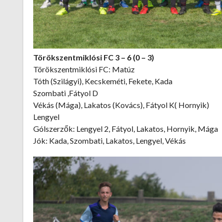
Törökszentmiklósi FC 3 – 6 (0 – 3)
Törökszentmiklósi FC: Matúz
Tóth (Szilágyi), Kecskeméti, Fekete, Kada
Szombati ,Fátyol D
Vékás (Mága), Lakatos (Kovács), Fátyol K( Hornyik)
Lengyel
Gólszerzők: Lengyel 2, Fátyol, Lakatos, Hornyik, Mága
Jók: Kada, Szombati, Lakatos, Lengyel, Vékás