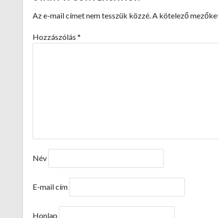
NAVIGATION
Az e-mail címet nem tesszük közzé.
A kötelező mezőke
Hozzászólás
*
Név
E-mail cím
Honlap