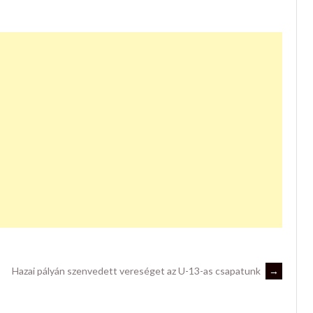
Hazai pályán szenvedett vereséget az U-13-as csapatunk
→