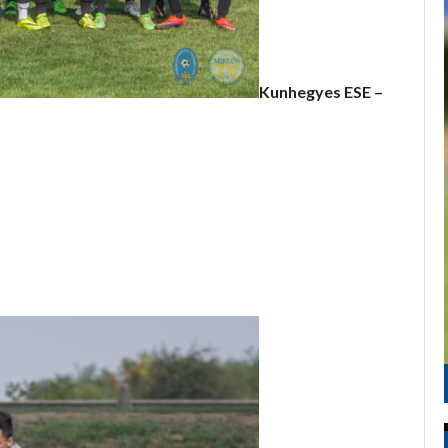
Kunhegyes ESE –