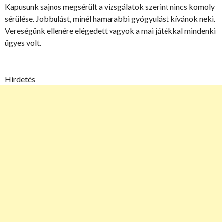
Kapusunk sajnos megsérült a vizsgálatok szerint nincs komoly
sérülése. Jobbulást, minél hamarabbi gyógyulást kívánok neki.
Vereségünk ellenére elégedett vagyok a mai játékkal mindenki
ügyes volt.
Hirdetés