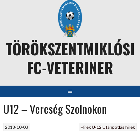
Skip
to
content
TÖRÖKSZENTMIKLÓSI
FC-VETERINER
U12 – Vereség Szolnokon
2018-10-03
Hírek
U-12
Utánpótlás hírek