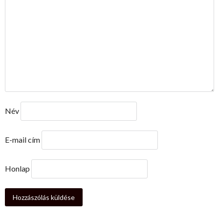
Név
E-mail cím
Honlap