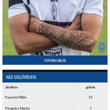
PUPORKA MILÁN
HÁZI GÓLLÖVŐLISTA
Játékos
gólok
Puporka Milán
15
Pongrácz Martin
7