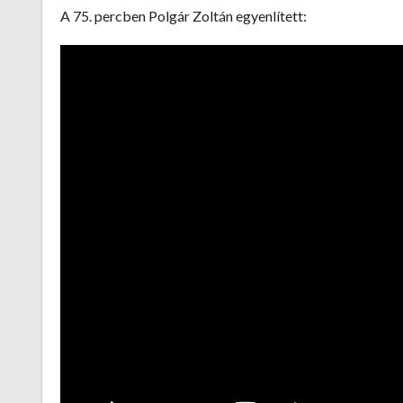
A 75. percben Polgár Zoltán egyenlített: