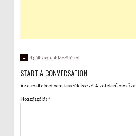
POST
←
4 gólt kaptunk Mezőtúrtól
START A CONVERSATION
NAVIGATION
Az e-mail címet nem tesszük közzé.
A kötelező mezőke
Hozzászólás
*