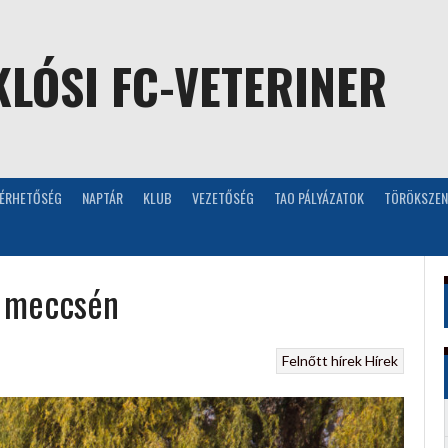
LÓSI FC-VETERINER
LÉRHETŐSÉG
NAPTÁR
KLUB
VEZETŐSÉG
TAO PÁLYÁZATOK
TÖRÖKSZEN
i meccsén
Felnőtt hírek
Hírek