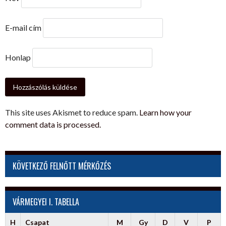
E-mail cím
Honlap
This site uses Akismet to reduce spam.
Learn how your
comment data is processed.
KÖVETKEZŐ FELNŐTT MÉRKŐZÉS
VÁRMEGYEI I. TABELLA
H
Csapat
M
Gy
D
V
P