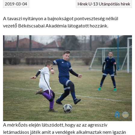
2019-03-04
Hírek
U-13
Utánpótlás hírek
A tavaszi nyitányon a bajnokságot pontveszteség nélkül
vezető Békéscsabai Akadémia látogatott hozzánk.
A mérkőzés elején látszódott, hogy az az agresszív
letámadásos játék amit a vendégek alkalmaztak nem igazán