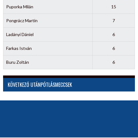
Puporka Milán
15
Pongrácz Martin
7
Ladányi Dániel
6
Farkas István
6
Buru Zoltán
6
KÖVETKEZŐ UTÁNPÓTLÁSMECCSEK