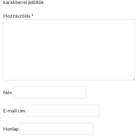
karakterrel jelöltük
Hozzászólás
*
Név
E-mail cím
Honlap