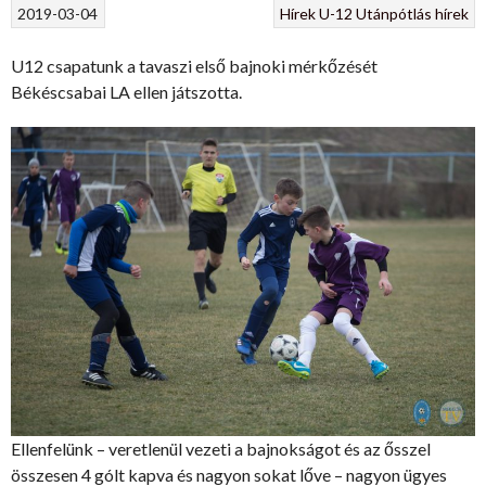
2019-03-04
Hírek
U-12
Utánpótlás hírek
U12 csapatunk a tavaszi első bajnoki mérkőzését
Békéscsabai LA ellen játszotta.
Ellenfelünk – veretlenül vezeti a bajnokságot és az ősszel
összesen 4 gólt kapva és nagyon sokat lőve – nagyon ügyes