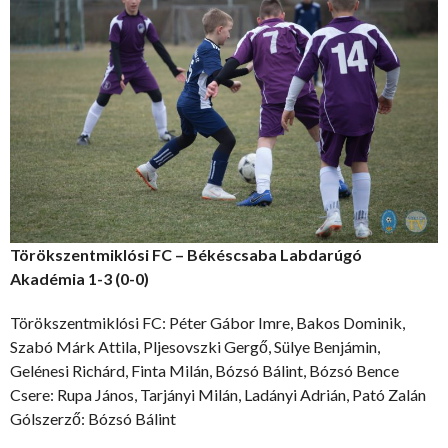
Törökszentmiklósi FC – Békéscsaba Labdarúgó
Akadémia 1-3 (0-0)
Törökszentmiklósi FC: Péter Gábor Imre, Bakos Dominik,
Szabó Márk Attila, Pljesovszki Gergő, Sülye Benjámin,
Gelénesi Richárd, Finta Milán, Bózsó Bálint, Bózsó Bence
Csere: Rupa János, Tarjányi Milán, Ladányi Adrián, Pató Zalán
Gólszerző: Bózsó Bálint