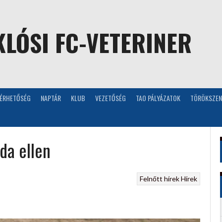
LÓSI FC-VETERINER
LÉRHETŐSÉG
NAPTÁR
KLUB
VEZETŐSÉG
TAO PÁLYÁZATOK
TÖRÖKSZEN
da ellen
Felnőtt hírek
Hírek