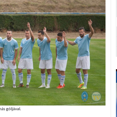
ás góljával.