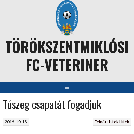
Skip
to
content
TÖRÖKSZENTMIKLÓSI
FC-VETERINER
Tószeg csapatát fogadjuk
2019-10-13
Felnőtt hírek
Hírek