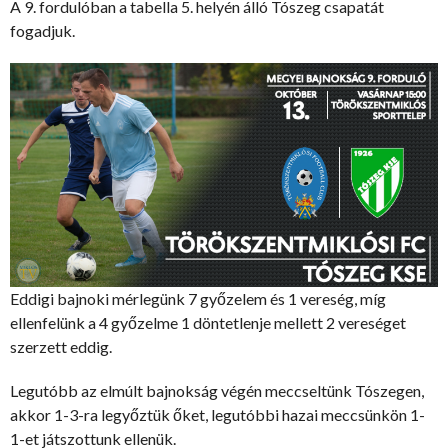
A 9. fordulóban a tabella 5. helyén álló Tószeg csapatát
fogadjuk.
Eddigi bajnoki mérlegünk 7 győzelem és 1 vereség, míg
ellenfelünk a 4 győzelme 1 döntetlenje mellett 2 vereséget
szerzett eddig.
Legutóbb az elmúlt bajnokság végén meccseltünk Tószegen,
akkor 1-3-ra legyőztük őket, legutóbbi hazai meccsünkön 1-
1-et játszottunk ellenük.