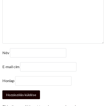
Név
E-mail cím
Honlap