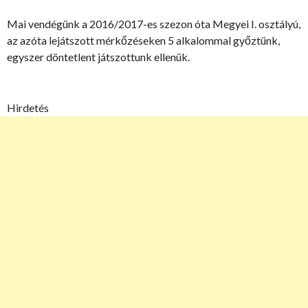
Mai vendégünk a 2016/2017-es szezon óta Megyei I. osztályú,
az azóta lejátszott mérkőzéseken 5 alkalommal győztünk,
egyszer döntetlent játszottunk ellenük.
Hirdetés