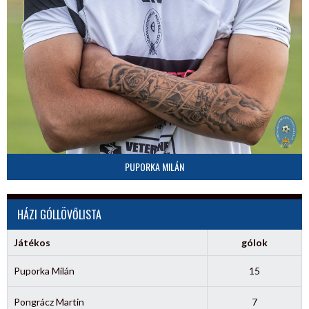
PUPORKA MILÁN
HÁZI GÓLLÖVŐLISTA
Játékos
gólok
Puporka Milán
15
Pongrácz Martin
7