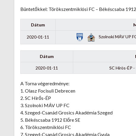
Büntetőkkel: Törökszentmiklósi FC – Békéscsaba 1912 
Dátum
M
Szolnoki MÁV UP FC
2020-01-11
Dátum
2020-01-11
SC Hírös-ÉP -
A Torna végeredménye:
1. Olasz Focisuli Debrecen
2. SC Hirős-ÉP
3. Szolnoki MÁV UP FC
4. Szeged-Csanád Grosics Akadémia Szeged
5. Békéscsaba 1912 Előre SE
6. Törökszentmiklósi FC
7. Szeged-Csanád Grosics Akadémia Gyula