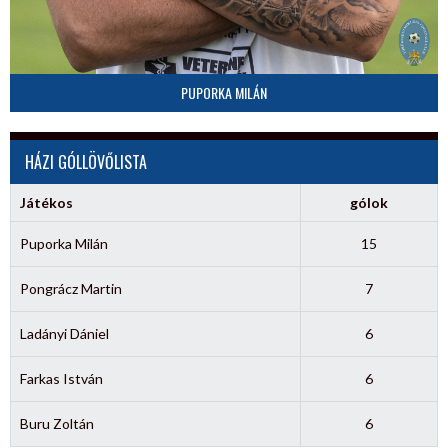
PUPORKA MILÁN
HÁZI GÓLLÖVŐLISTA
Játékos
gólok
Puporka Milán
15
Pongrácz Martin
7
Ladányi Dániel
6
Farkas István
6
Buru Zoltán
6