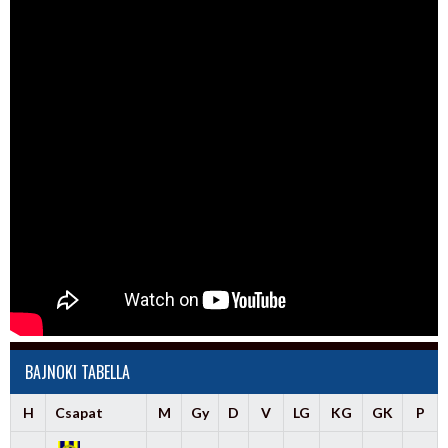
BAJNOKI TABELLA
H
Csapat
M
Gy
D
V
LG
KG
GK
P