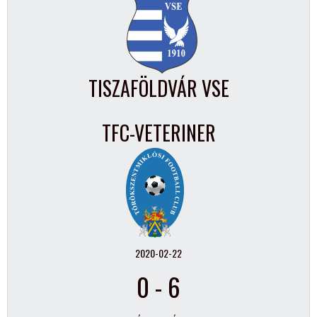
TISZAFÖLDVÁR VSE
TFC-VETERINER
2020-02-22
0
-
6