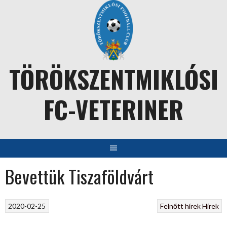
Skip
to
content
TÖRÖKSZENTMIKLÓSI
FC-VETERINER
Bevettük Tiszaföldvárt
2020-02-25
Felnőtt hírek
Hírek