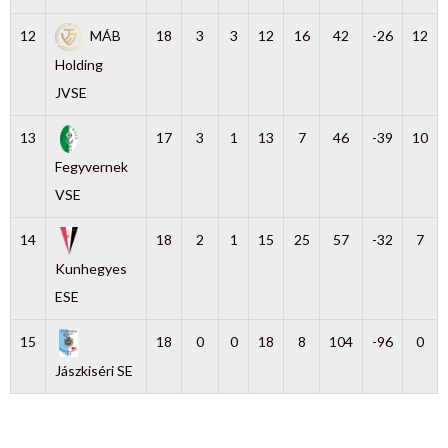
12
MÁB
18
3
3
12
16
42
-26
12
Holding
JVSE
13
17
3
1
13
7
46
-39
10
Fegyvernek
VSE
14
18
2
1
15
25
57
-32
7
Kunhegyes
ESE
15
18
0
0
18
8
104
-96
0
Jászkiséri SE