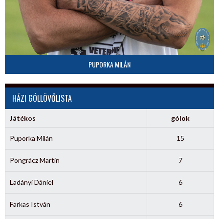
PUPORKA MILÁN
HÁZI GÓLLÖVŐLISTA
Játékos
gólok
Puporka Milán
15
Pongrácz Martin
7
Ladányi Dániel
6
Farkas István
6