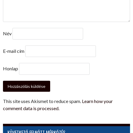
Név
E-mail cím
Honlap
This site uses Akismet to reduce spam.
Learn how your
comment data is processed.
KÖVETKEZŐ FELNŐTT MÉRKŐZÉS