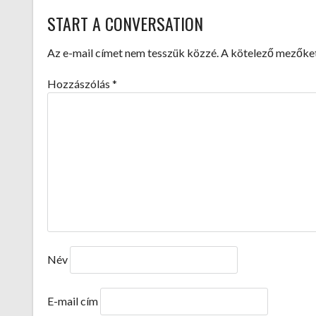
START A CONVERSATION
NAVIGATION
Az e-mail címet nem tesszük közzé.
A kötelező mezőke
Hozzászólás
*
Név
E-mail cím