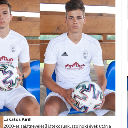
Lakatos Kirill
2000-es sajátnevelésű játékosunk, szolnoki évek után a