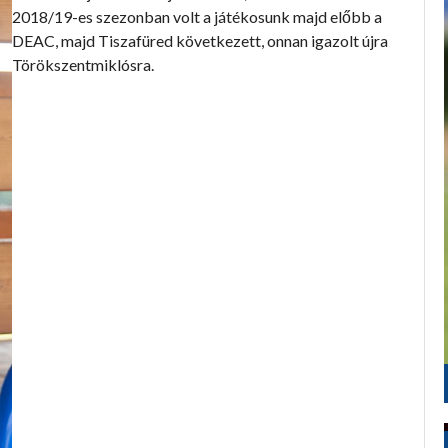
2018/19-es szezonban volt a játékosunk majd előbb a
DEAC, majd Tiszafüred következett, onnan igazolt újra
Törökszentmiklósra.