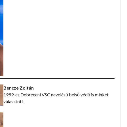
Bencze Zoltán
1999-es Debreceni VSC nevelésű belső védő is minket
választott.