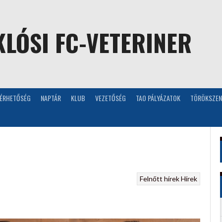
LÓSI FC-VETERINER
LÉRHETŐSÉG
NAPTÁR
KLUB
VEZETŐSÉG
TAO PÁLYÁZATOK
TÖRÖKSZEN
Felnőtt hírek
Hírek