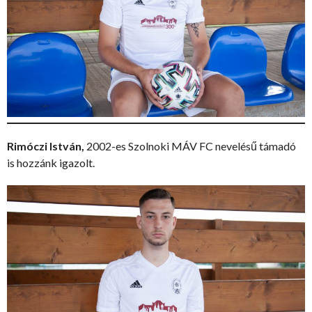
Rimóczi István,
2002-es Szolnoki MÁV FC nevelésű támadó
is hozzánk igazolt.