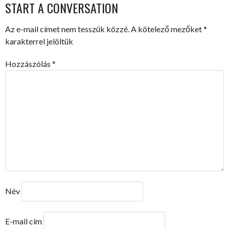
START A CONVERSATION
NAVIGATION
Az e-mail címet nem tesszük közzé.
A kötelező mezőket
*
karakterrel jelöltük
Hozzászólás
*
Név
E-mail cím