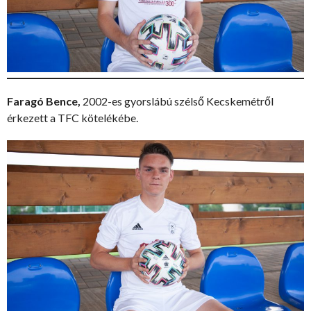
Faragó Bence,
2002-es gyorslábú szélső Kecskemétről
érkezett a TFC kötelékébe.