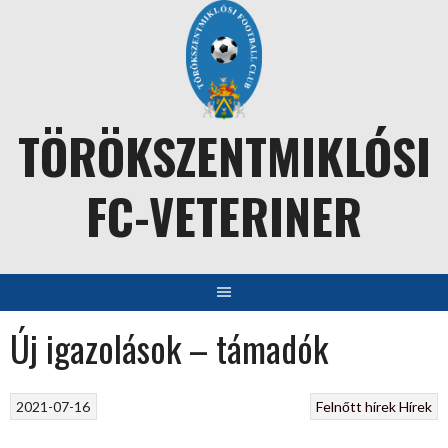
Skip
to
content
TÖRÖKSZENTMIKLÓSI
FC-VETERINER
Új igazolások – támadók
2021-07-16
Felnőtt hírek
Hírek