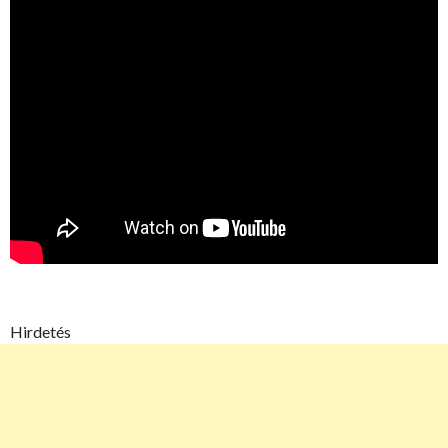
Hirdetés