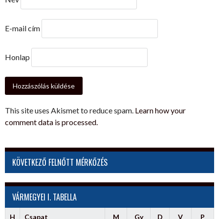
E-mail cím
Honlap
This site uses Akismet to reduce spam.
Learn how your
comment data is processed.
KÖVETKEZŐ FELNŐTT MÉRKŐZÉS
VÁRMEGYEI I. TABELLA
H
Csapat
M
Gy
D
V
P