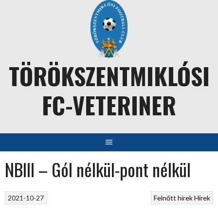
Skip
to
content
TÖRÖKSZENTMIKLÓSI
FC-VETERINER
NBIII – Gól nélkül-pont nélkül
2021-10-27
Felnőtt hírek
Hírek