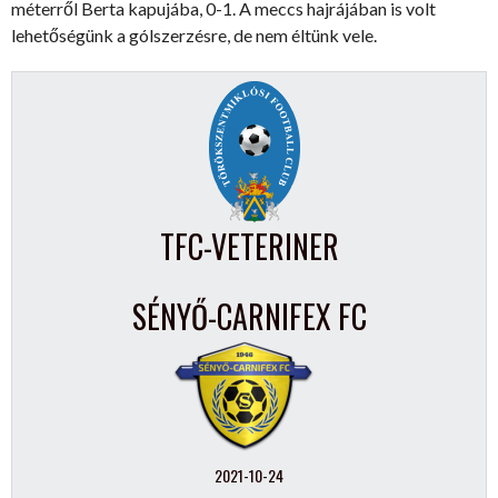
méterről Berta kapujába, 0-1. A meccs hajrájában is volt
lehetőségünk a gólszerzésre, de nem éltünk vele.
TFC-VETERINER
SÉNYŐ-CARNIFEX FC
2021-10-24