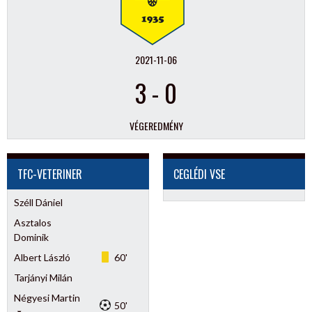
2021-11-06
3
-
0
VÉGEREDMÉNY
TFC-VETERINER
CEGLÉDI VSE
Széll Dániel
Asztalos
Dominik
Albert László
60'
Tarjányi Milán
Négyesi Martin
50'