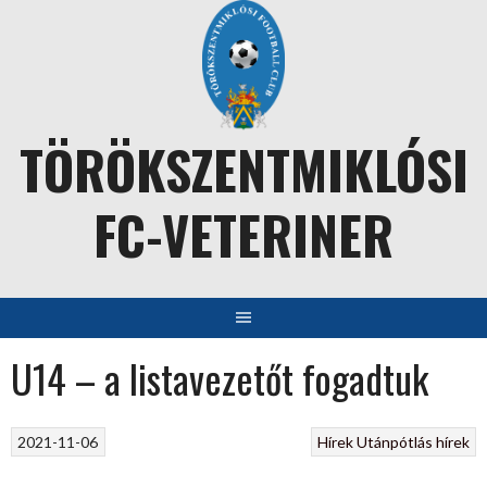
Skip
to
content
TÖRÖKSZENTMIKLÓSI
FC-VETERINER
U14 – a listavezetőt fogadtuk
2021-11-06
Hírek
Utánpótlás hírek