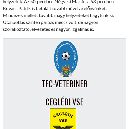
helyzetük. Az 50. percben Négyesi Martin, a 63. percben
Kovács Patrik is betalált tovább növelve előnyünket.
Mindezek mellett további nagy helyzeteket hagytunk ki.
Utánpótlás szinten parázs meccs volt, de nagyon
szórakoztató, élvezetes és nagyon izgalmas is.
TFC-VETERINER
CEGLÉDI VSE