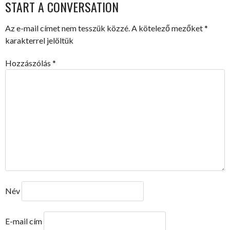
NAVIGATION
START A CONVERSATION
Az e-mail címet nem tesszük közzé.
A kötelező mezőket
*
karakterrel jelöltük
Hozzászólás
*
Név
E-mail cím