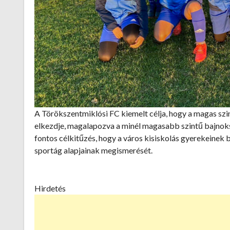
A Törökszentmiklósi FC kiemelt célja, hogy a magas sz
elkezdje, magalapozva a minél magasabb szintű bajnoks
fontos célkitűzés, hogy a város kisiskolás gyerekeinek bi
sportág alapjainak megismerését.
Hirdetés