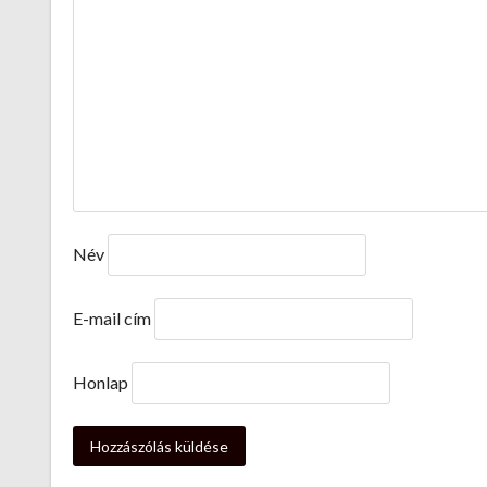
Név
E-mail cím
Honlap