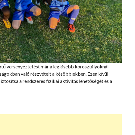
intű versenyeztetést már a legkisebb korosztályoknál
ágokban való részvételt a későbbiekben. Ezen kívül
ztosítsa a rendszeres fizikai aktivitás lehetőségét és a