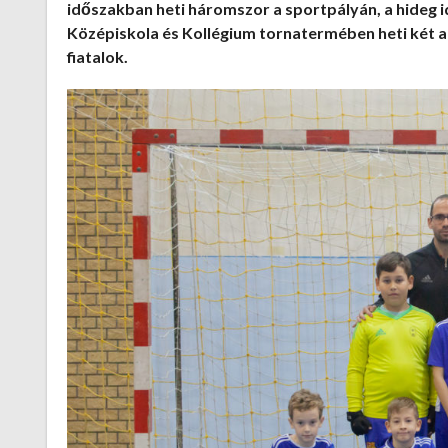
időszakban heti háromszor a sportpályán, a hideg
Középiskola és Kollégium tornatermében heti két a
fiatalok.