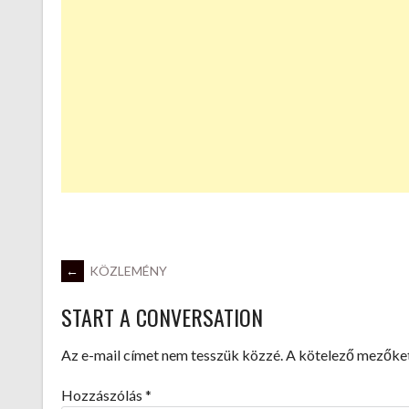
POST
←
KÖZLEMÉNY
START A CONVERSATION
NAVIGATION
Az e-mail címet nem tesszük közzé.
A kötelező mezőke
Hozzászólás
*