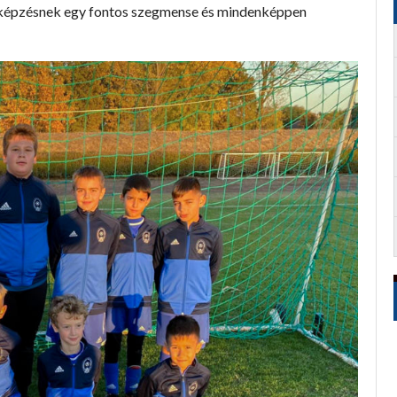
ás képzésnek egy fontos szegmense és mindenképpen