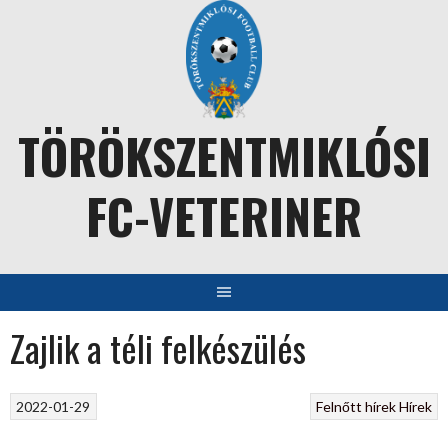
Skip
to
content
TÖRÖKSZENTMIKLÓSI
FC-VETERINER
Zajlik a téli felkészülés
2022-01-29
Felnőtt hírek
Hírek