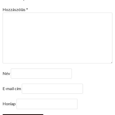
Hozzászólás
*
Név
E-mail cím
Honlap