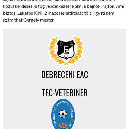
közül kérdéses ki fog rendelkezésre állni a bajnoki rajton. Ami
biztos, Lakatos Kirill 2 meccses eltiltását tölti, így rá nem
számíthat Gergely mester.
DEBRECENI EAC
TFC-VETERINER