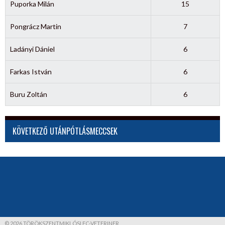
Puporka Milán
15
Pongrácz Martin
7
Ladányi Dániel
6
Farkas István
6
Buru Zoltán
6
KÖVETKEZŐ UTÁNPÓTLÁSMECCSEK
© 2026 TÖRÖKSZENTMIKLÓSI FC-VETERINER