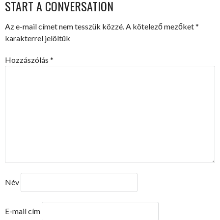
START A CONVERSATION
Az e-mail címet nem tesszük közzé.
A kötelező mezőket
*
karakterrel jelöltük
Hozzászólás
*
Név
E-mail cím