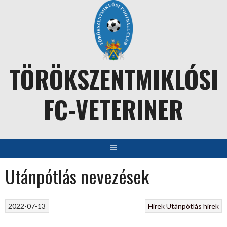
Skip
to
content
TÖRÖKSZENTMIKLÓSI
FC-VETERINER
Utánpótlás nevezések
2022-07-13
Hírek
Utánpótlás hírek