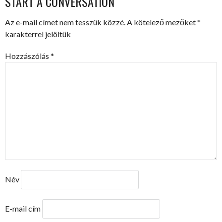
START A CONVERSATION
Az e-mail címet nem tesszük közzé.
A kötelező mezőket
*
karakterrel jelöltük
Hozzászólás
*
Név
E-mail cím