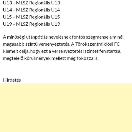
U13
– MLSZ Regionális U13
U14
– MLSZ Regionális U14
U15
– MLSZ Regionális U15
U19
– MLSZ Regionális U19
A minőségi utánpótlás nevelésnek fontos szegmense a minél
magasabb szintű versenyeztetés. A Törökszentmiklósi FC
kiemelt célja, hogy ezt a versenyeztetési szintet fenntartsa,
megfelelő körülmények mellett még fokozza is.
Hirdetés