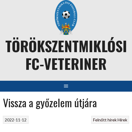
Skip
to
content
TÖRÖKSZENTMIKLÓSI
FC-VETERINER
Vissza a győzelem útjára
2022-11-12
Felnőtt hírek
Hírek