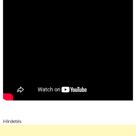
Hirdetés