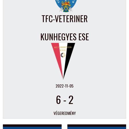
TFC-VETERINER
KUNHEGYES ESE
2022-11-05
6
-
2
VÉGEREDMÉNY