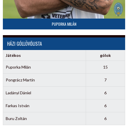
PUPORKA MILÁN
HÁZI GÓLLÖVŐLISTA
Játékos
gólok
Puporka Milán
15
Pongrácz Martin
7
Ladányi Dániel
6
Farkas István
6
Buru Zoltán
6