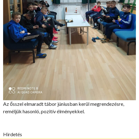
Az ősszel elmaradt tábor júniusban kerül megrendezésre,
reméljük hasonló, pozitív élményekkel.
Hirdetés