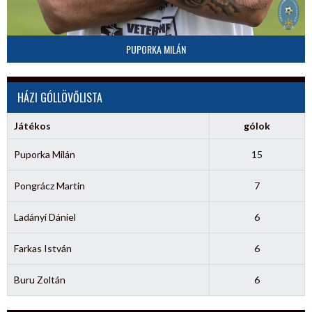
PUPORKA MILÁN
HÁZI GÓLLÖVŐLISTA
Játékos
gólok
Puporka Milán
15
Pongrácz Martin
7
Ladányi Dániel
6
Farkas István
6
Buru Zoltán
6