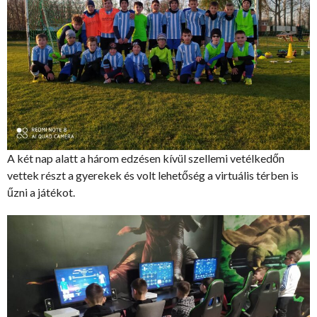
A két nap alatt a három edzésen kívül szellemi vetélkedőn
vettek részt a gyerekek és volt lehetőség a virtuális térben is
űzni a játékot.