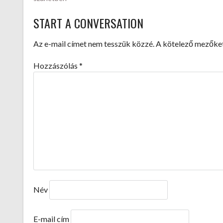
NAVIGATION
START A CONVERSATION
Az e-mail címet nem tesszük közzé.
A kötelező mezőke
Hozzászólás
*
Név
E-mail cím