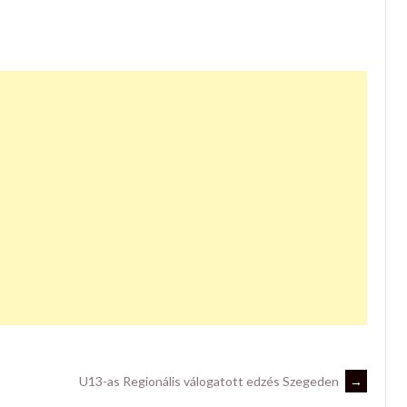
U13-as Regionális válogatott edzés Szegeden
→