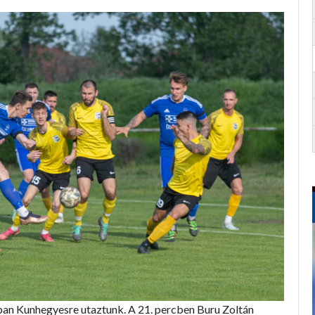
ában Kunhegyesre utaztunk. A 21. percben Buru Zoltán