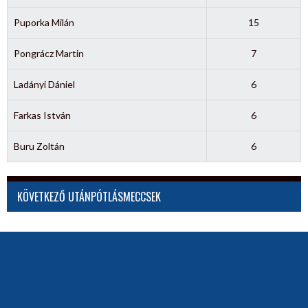
Puporka Milán
15
Pongrácz Martin
7
Ladányi Dániel
6
Farkas István
6
Buru Zoltán
6
KÖVETKEZŐ UTÁNPÓTLÁSMECCSEK