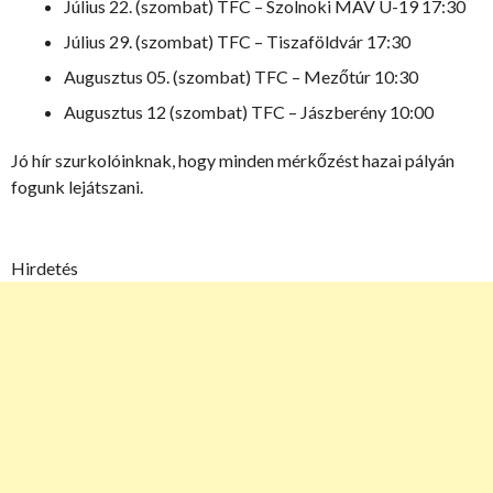
Július 22. (szombat) TFC – Szolnoki MÁV U-19 17:30
Július 29. (szombat) TFC – Tiszaföldvár 17:30
Augusztus 05. (szombat) TFC – Mezőtúr 10:30
Augusztus 12 (szombat) TFC – Jászberény 10:00
Jó hír szurkolóinknak, hogy minden mérkőzést hazai pályán
fogunk lejátszani.
Hirdetés