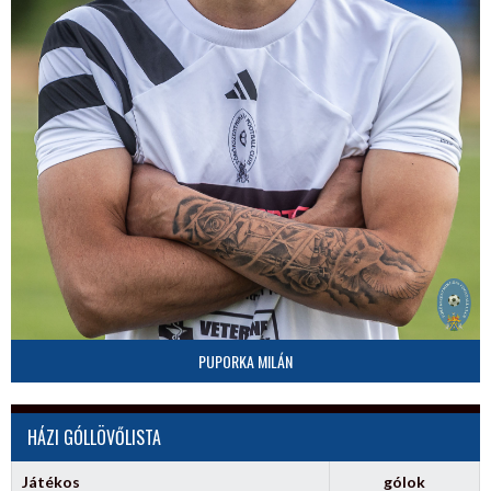
PUPORKA MILÁN
HÁZI GÓLLÖVŐLISTA
Játékos
gólok