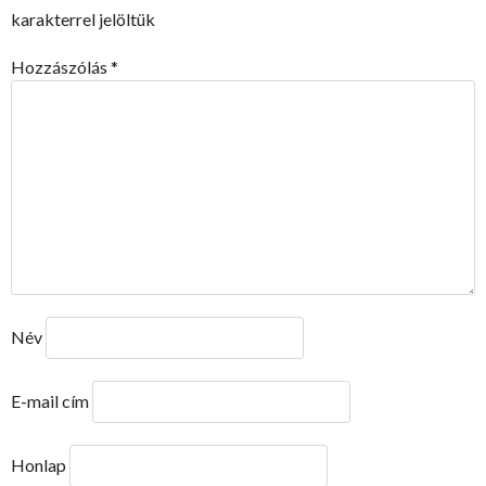
karakterrel jelöltük
Hozzászólás
*
Név
E-mail cím
Honlap