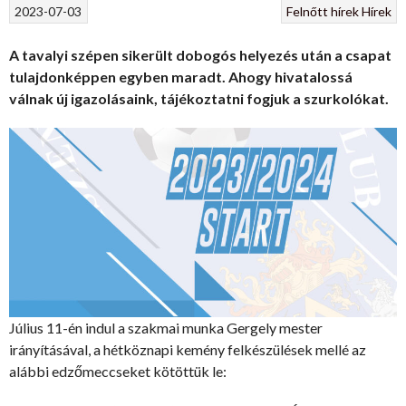
2023-07-03
Felnőtt hírek
Hírek
A tavalyi szépen sikerült dobogós helyezés után a csapat
tulajdonképpen egyben maradt. Ahogy hivatalossá
válnak új igazolásaink, tájékoztatni fogjuk a szurkolókat.
Július 11-én indul a szakmai munka Gergely mester
irányításával, a hétköznapi kemény felkészülések mellé az
alábbi edzőmeccseket kötöttük le: