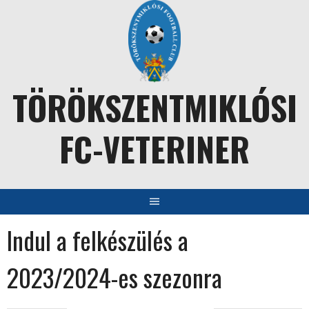
Skip
to
content
TÖRÖKSZENTMIKLÓSI
FC-VETERINER
Indul a felkészülés a
2023/2024-es szezonra