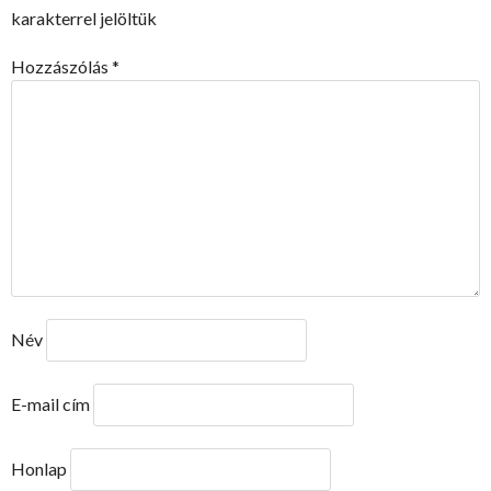
karakterrel jelöltük
Hozzászólás
*
Név
E-mail cím
Honlap