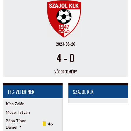
2023-08-26
4
-
0
VÉGEREDMÉNY
TFC-VETERINER
SZAJOL KLK
Kiss Zalán
Mózer István
Bába Tibor
46'
Dániel