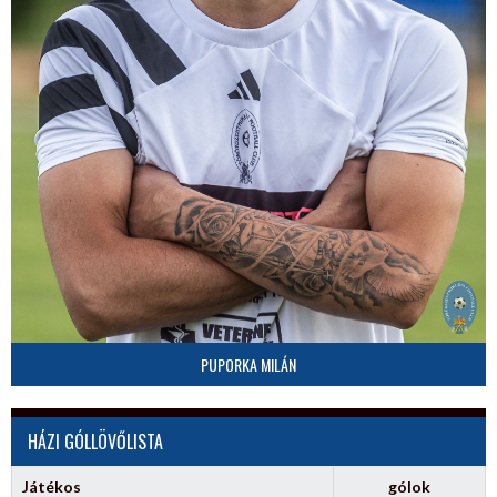
PUPORKA MILÁN
HÁZI GÓLLÖVŐLISTA
Játékos
gólok