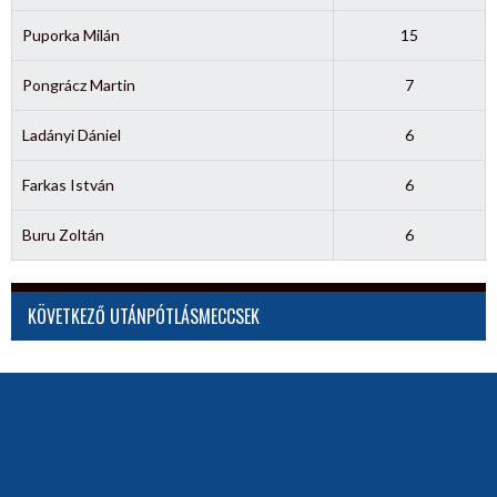
Puporka Milán
15
Pongrácz Martin
7
Ladányi Dániel
6
Farkas István
6
Buru Zoltán
6
KÖVETKEZŐ UTÁNPÓTLÁSMECCSEK