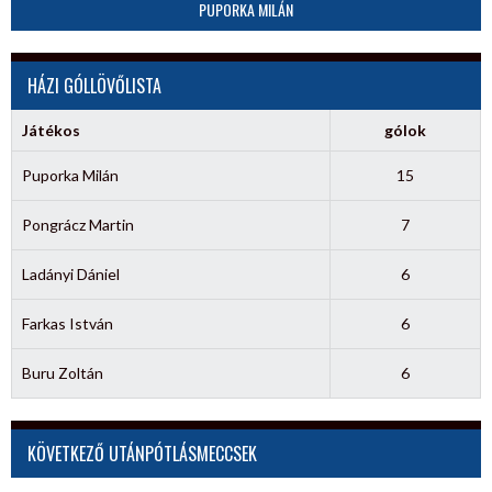
PUPORKA MILÁN
HÁZI GÓLLÖVŐLISTA
Játékos
gólok
Puporka Milán
15
Pongrácz Martin
7
Ladányi Dániel
6
Farkas István
6
Buru Zoltán
6
KÖVETKEZŐ UTÁNPÓTLÁSMECCSEK