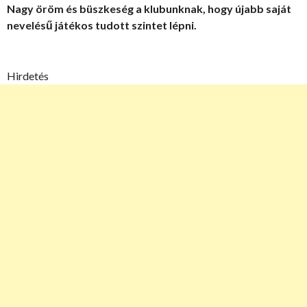
Nagy öröm és büszkeség a klubunknak, hogy újabb saját
nevelésű játékos tudott szintet lépni.
Hirdetés