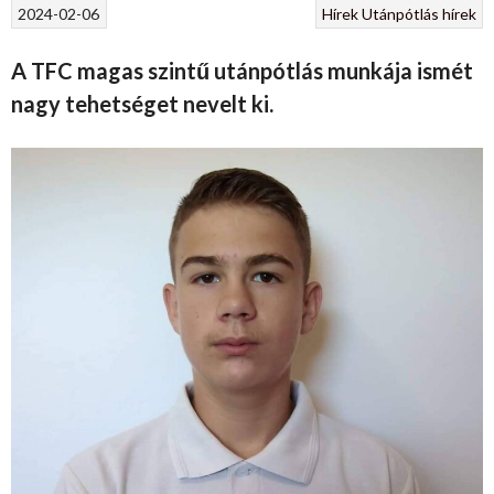
2024-02-06
Hírek
Utánpótlás hírek
A TFC magas szintű utánpótlás munkája ismét
nagy tehetséget nevelt ki.